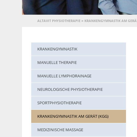
ALTAVIT PHYSIOTHERAPIE
»
KRANKENGYMNASTIK AM GERÄT
KRANKENGYMNASTIK
MANUELLE THERAPIE
MANUELLE LYMPHDRAINAGE
NEUROLOGISCHE PHYSIOTHERAPIE
SPORTPHYSIOTHERAPIE
KRANKENGYMNASTIK AM GERÄT (KGG)
MEDIZINISCHE MASSAGE