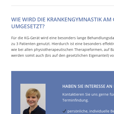
WIE WIRD DIE KRANKENGYMNASTIK AM 
UMGESETZT?
Für die KG-Gerät wird eine besonders lange Behandlungsdau
zu 3 Patienten genutzt. Hierdurch ist eine besonders effekt
wie bei allen physiotherapeutischen Therapieformen, auf Ba
werden somit auch (bis auf den gesetzlichen Eigenanteil) v
HABEN SIE INTERESSE AN
Kontaktieren Sie uns gerne fü
Terminfindung.
persönliche, individuelle B