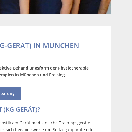
G-GERÄT) IN MÜNCHEN
ffektive Behandlungsform der
Physiotherapie
erapien in München und Freising.
nbarung
 (KG-GERÄT)?
astik am Gerät medizinische Trainingsgeräte
t es sich beispielsweise um Seilzugapparate oder