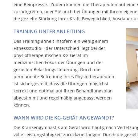
eine Beinpresse. Zudem können die Therapeuten auf eine Vi
zurückgreifen, oder Sie auch bei Übungen mit Ihrem eigenen
die gezielte Stärkung Ihrer Kraft, Beweglichkeit, Ausdauer 
TRAINING UNTER ANLEITUNG
Das Training ähnelt insofern ein wenig einem
Fitnessstudio – der Unterschied liegt bei der
physiotherapeutischen KG-Gerät im
medizinischen Fokus der Übungen und der
gezielten Belastungssteuerung. Durch die
permanente Betreuung Ihres Physiotherapeuten
ist sichergestellt, dass die Übungen möglichst
korrekt und optimal auf Ihren Behandlungsplan
abgestimmt und regelmäßig angepasst werden
können.
WANN WIRD DIE KG-GERÄT ANGEWANDT?
Die Krankengymnastik am Gerät wird häufig nach Verletzun
volle Leistungsfähigkeit zurückzuerlangen. Durch die geziel