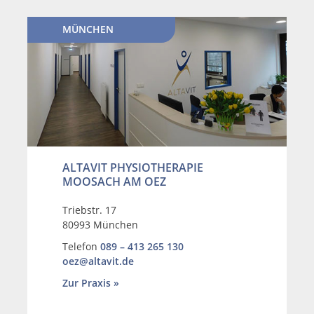
MÜNCHEN
ALTAVIT PHYSIOTHERAPIE
MOOSACH AM OEZ
Triebstr. 17
80993 München
Telefon
089 – 413 265 130
oez@altavit.de
Zur Praxis »