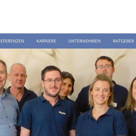
REFERENZEN
KARRIERE
UNTERNEHMEN
RATGEBER