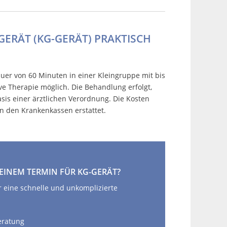
GERÄT (KG-GERÄT) PRAKTISCH
er von 60 Minuten in einer Kleingruppe mit bis
ive Therapie möglich. Die Behandlung erfolgt,
sis einer ärztlichen Verordnung. Die Kosten
on den Krankenkassen erstattet.
 EINEM TERMIN FÜR KG-GERÄT?
r eine schnelle und unkomplizierte
eratung