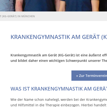
 (KG-GERÄT) IN MÜNCHEN
KRANKENGYMNASTIK AM GERÄT (K
Krankengymnastik am Gerät (KG-Gerät) ist eine äußerst e
und bildet daher einen wichtigen Schwerpunkt unserer Th
» Zur Terminverei
WAS IST KRANKENGYMNASTIK AM GERÄT
Wie der Name schon nahelegt, werden bei der Krankengymn
und Hilfsmittel in die Therapie einbezogen. Hierbei handel